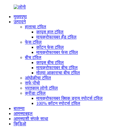
मुख्यपृष्ठ
उत्पादने
हाताचा टॉवेल
कापूस हात टॉवेल
मायक्रोफायबर हँड टॉवेल
फेस टॉवेल
कॉटन फेस टॉवेल
मायक्रोफायबर फेस टॉवेल
बीच टॉवेल
कापूस बीच टॉवेल
मायक्रोफायबर बीच टॉवेल
मोठ्या आकाराचा बीच टॉवेल
आंघोळीचा टॉवेल
सर्फ पोंचो
भरतकाम लोगो टॉवेल
क्रीडा टॉवेल
मायक्रोफायबर क्विक ड्राय स्पोर्ट्स टॉवेल
100% कॉटन स्पोर्ट्स टॉवेल
बातम्या
आमच्याबद्दल
आमच्याशी संपर्क साधा
व्हिडिओ