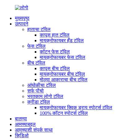
मुख्यपृष्ठ
उत्पादने
हाताचा टॉवेल
कापूस हात टॉवेल
मायक्रोफायबर हँड टॉवेल
फेस टॉवेल
कॉटन फेस टॉवेल
मायक्रोफायबर फेस टॉवेल
बीच टॉवेल
कापूस बीच टॉवेल
मायक्रोफायबर बीच टॉवेल
मोठ्या आकाराचा बीच टॉवेल
आंघोळीचा टॉवेल
सर्फ पोंचो
भरतकाम लोगो टॉवेल
क्रीडा टॉवेल
मायक्रोफायबर क्विक ड्राय स्पोर्ट्स टॉवेल
100% कॉटन स्पोर्ट्स टॉवेल
बातम्या
आमच्याबद्दल
आमच्याशी संपर्क साधा
व्हिडिओ