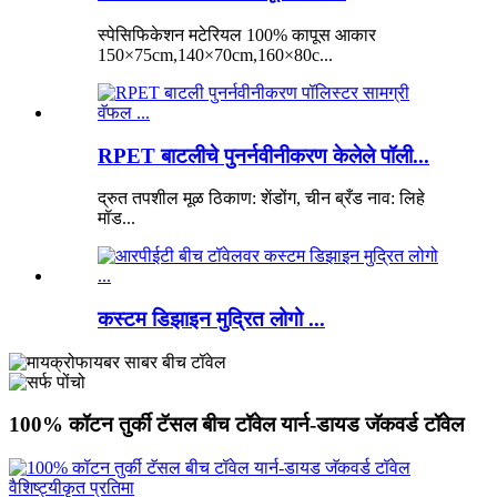
स्पेसिफिकेशन मटेरियल 100% कापूस आकार
150×75cm,140×70cm,160×80c...
RPET बाटलीचे पुनर्नवीनीकरण केलेले पॉली...
द्रुत तपशील मूळ ठिकाण: शेंडोंग, चीन ब्रँड नाव: लिहे
मॉड...
कस्टम डिझाइन मुद्रित लोगो ...
100% कॉटन तुर्की टॅसल बीच टॉवेल यार्न-डायड जॅकवर्ड टॉवेल