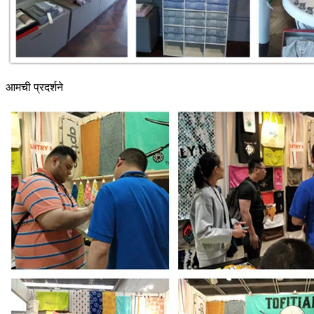
आमची प्रदर्शने