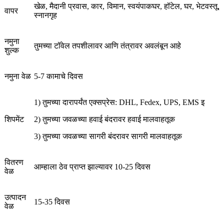
खेळ, मैदानी प्रवास, कार, विमान, स्वयंपाकघर, हॉटेल, घर, भेटवस्तू,
वापर
स्नानगृह
नमुना
तुमच्या टॉवेल तपशीलावर आणि तंत्रावर अवलंबून आहे
शुल्क
नमुना वेळ
5-7 कामाचे दिवस
1) तुमच्या दारापर्यंत एक्सप्रेस: ​​DHL, Fedex, UPS, EMS इ
शिपमेंट
2) तुमच्या जवळच्या हवाई बंदरावर हवाई मालवाहतूक
3) तुमच्या जवळच्या सागरी बंदरावर सागरी मालवाहतूक
वितरण
आम्हाला ठेव प्राप्त झाल्यावर 10-25 दिवस
वेळ
उत्पादन
15-35 दिवस
वेळ