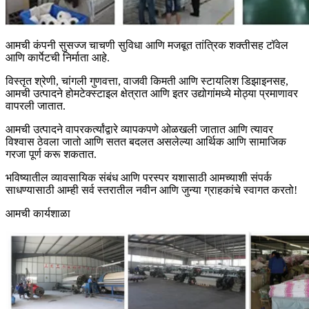
आमची कंपनी सुसज्ज चाचणी सुविधा आणि मजबूत तांत्रिक शक्तीसह टॉवेल
आणि कार्पेटची निर्माता आहे.
विस्तृत श्रेणी, चांगली गुणवत्ता, वाजवी किमती आणि स्टायलिश डिझाइनसह,
आमची उत्पादने होमटेक्स्टाइल क्षेत्रात आणि इतर उद्योगांमध्ये मोठ्या प्रमाणावर
वापरली जातात.
आमची उत्पादने वापरकर्त्यांद्वारे व्यापकपणे ओळखली जातात आणि त्यावर
विश्वास ठेवला जातो आणि सतत बदलत असलेल्या आर्थिक आणि सामाजिक
गरजा पूर्ण करू शकतात.
भविष्यातील व्यावसायिक संबंध आणि परस्पर यशासाठी आमच्याशी संपर्क
साधण्यासाठी आम्ही सर्व स्तरातील नवीन आणि जुन्या ग्राहकांचे स्वागत करतो!
आमची कार्यशाळा